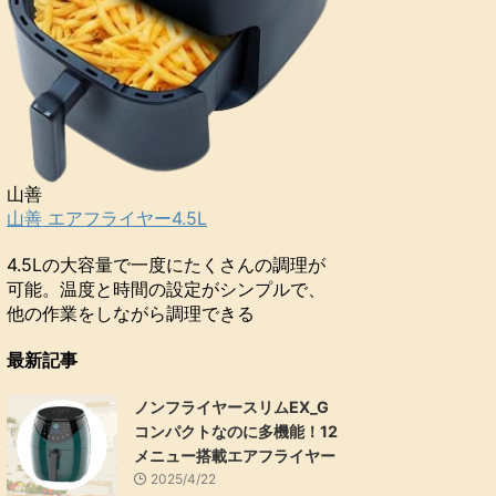
山善
山善 エアフライヤー4.5L
4.5Lの大容量で一度にたくさんの調理が
可能。温度と時間の設定がシンプルで、
他の作業をしながら調理できる
最新記事
ノンフライヤースリムEX_G
コンパクトなのに多機能！12
メニュー搭載エアフライヤー
2025/4/22