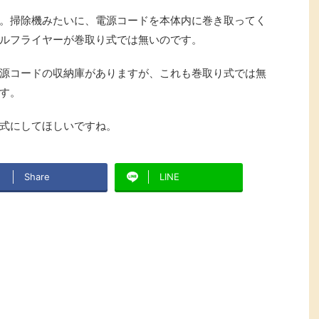
。掃除機みたいに、電源コードを本体内に巻き取ってく
ルフライヤーが巻取り式では無いのです。
源コードの収納庫がありますが、これも巻取り式では無
す。
式にしてほしいですね。
Share
LINE