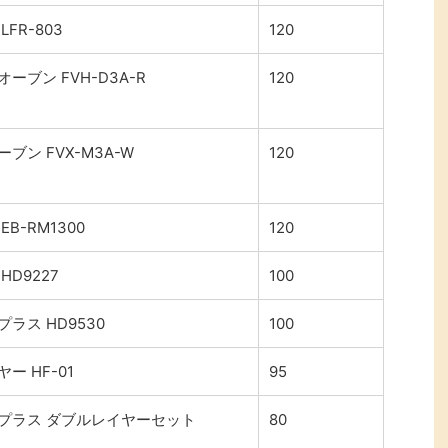
FR-803
120
ーブン FVH-D3A-R
120
ブン FVX-M3A-W
120
B-RM1300
120
D9227
100
ラス HD9530
100
ー HF-01
95
プラス ダブルレイヤーセット
80