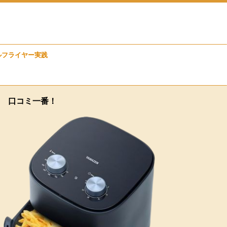
ルフライヤー実践
口コミ一番！