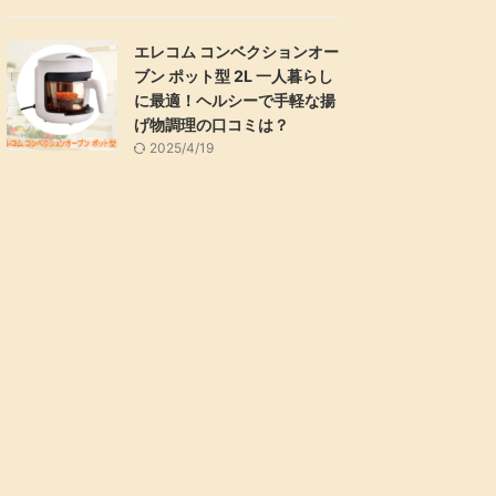
エレコム コンベクションオー
ブン ポット型 2L 一人暮らし
に最適！ヘルシーで手軽な揚
げ物調理の口コミは？
2025/4/19