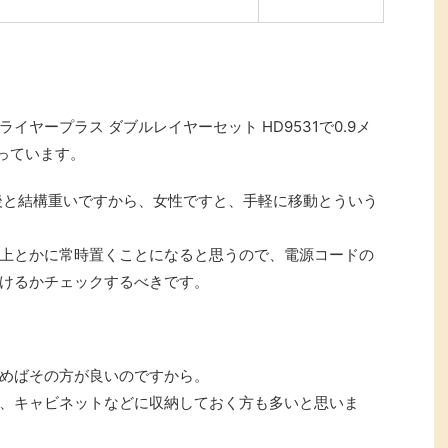
ヤープラス ダブルレイヤーセット HD9531で0.9メ
なっています。
後と結構重いですから、女性ですと、手軽に移動とういう
上とかに常時置くことになると思うので、電源コードの
けるかチェックするべきです。
めばその方が良いのですから。
、キャビネットなどに収納しておく方も多いと思いま