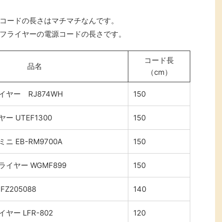
コードの長さはマチマチなんです。
フライヤーの電源コードの長さです。
コード長
品名
（cm）
ヤー RJ874WH
150
 UTEF1300
150
 EB-RM9700A
150
イヤー WGMF899
150
Z205088
140
ー LFR-802
120