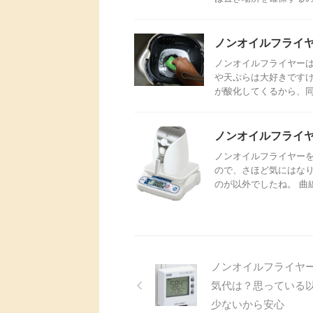
ノンオイルフライ
ノンオイルフライヤーは
や天ぷらは大好きです
が酸化してくるから、同じ
ノンオイルフライ
ノンオイルフライヤーを
ので、さほど気にはな
のが以外でしたね。 曲線
ノンオイルフライヤ
気代は？思っている
少ないから安心