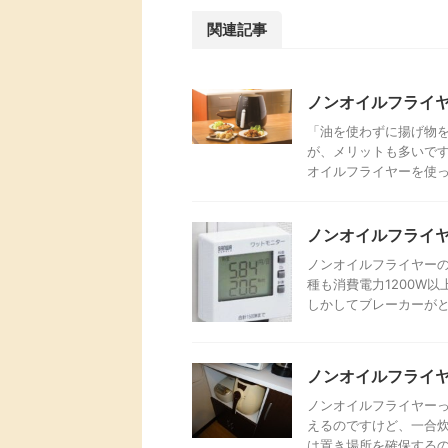
関連記事
ノンオイルフライヤ
「油を使わずに揚げ物
が、メリットも多いです
オイルフライヤーを使って
ノンオイルフライ
ノンオイルフライヤーの
種も消費電力1200W以
しかしてブレーカーがとぶ
ノンオイルフライ
ノンオイルフライヤーっ
えるのですけど、一合
は置き場所を確保するのが