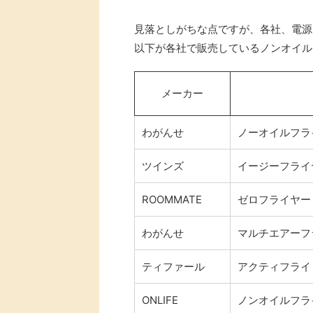
見落としがちな点ですが、各社、電源
以下が各社で販売しているノンオイル
メーカー
わがんせ
ノーオイルフライ
ツインズ
イージーフライヤー
ROOMMATE
ゼロフライヤーミニ
わがんせ
マルチエアーフラ
ティファール
アクティフライ F
ONLIFE
ノンオイルフライヤ