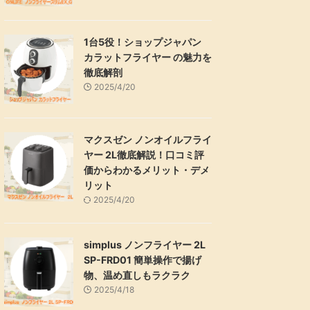
1台5役！ショップジャパン
カラットフライヤー の魅力を
徹底解剖
2025/4/20
マクスゼン ノンオイルフライ
ヤー 2L徹底解説！口コミ評
価からわかるメリット・デメ
リット
2025/4/20
simplus ノンフライヤー 2L
SP-FRD01 簡単操作で揚げ
物、温め直しもラクラク
2025/4/18