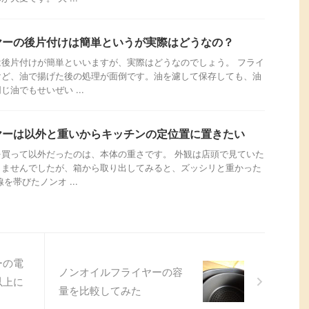
ヤーの後片付けは簡単というが実際はどうなの？
後片付けが簡単といいますが、実際はどうなのでしょう。 フライ
けど、油で揚げた後の処理が面倒です。油を濾して保存しても、油
油でもせいぜい ...
ヤーは以外と重いからキッチンの定位置に置きたい
買って以外だったのは、本体の重さです。 外観は店頭で見ていた
りませんでしたが、箱から取り出してみると、ズッシリと重かった
を帯びたノンオ ...
ーの電
ノンオイルフライヤーの容
以上に
量を比較してみた