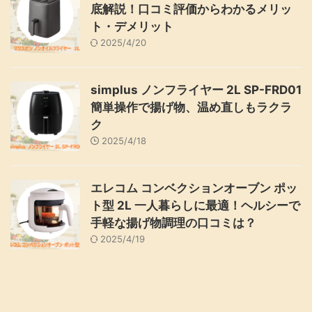
底解説！口コミ評価からわかるメリッ
ト・デメリット
2025/4/20
simplus ノンフライヤー 2L SP-FRD01
簡単操作で揚げ物、温め直しもラクラ
ク
2025/4/18
エレコム コンベクションオーブン ポッ
ト型 2L 一人暮らしに最適！ヘルシーで
手軽な揚げ物調理の口コミは？
2025/4/19