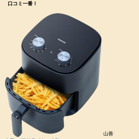
口コミ一番！
山善