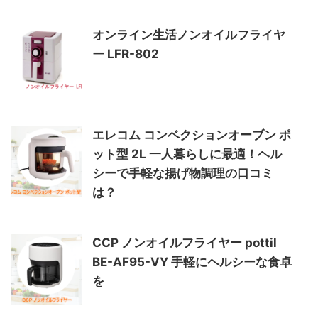
オンライン生活ノンオイルフライヤ
ー LFR-802
エレコム コンベクションオーブン ポ
ット型 2L 一人暮らしに最適！ヘル
シーで手軽な揚げ物調理の口コミ
は？
CCP ノンオイルフライヤー pottil
BE-AF95-VY 手軽にヘルシーな食卓
を