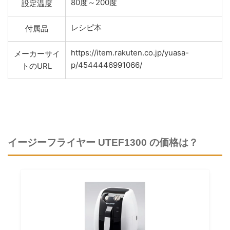
80度～200度
設定温度
レシピ本
付属品
https://item.rakuten.co.jp/yuasa-
メーカーサイ
p/4544446991066/
トのURL
イージーフライヤー UTEF1300 の価格は？