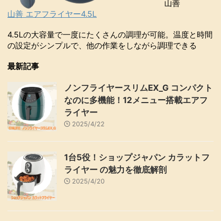
山善
山善 エアフライヤー4.5L
4.5Lの大容量で一度にたくさんの調理が可能。温度と時間
の設定がシンプルで、他の作業をしながら調理できる
最新記事
ノンフライヤースリムEX_G コンパクト
なのに多機能！12メニュー搭載エアフ
ライヤー
2025/4/22
1台5役！ショップジャパン カラットフ
ライヤー の魅力を徹底解剖
2025/4/20