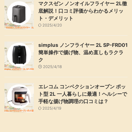
マクスゼン ノンオイルフライヤー 2L徹
底解説！口コミ評価からわかるメリッ
ト・デメリット
2025/4/20
simplus ノンフライヤー 2L SP-FRD01
簡単操作で揚げ物、温め直しもラクラ
ク
2025/4/18
エレコム コンベクションオーブン ポッ
ト型 2L 一人暮らしに最適！ヘルシーで
手軽な揚げ物調理の口コミは？
2025/4/19