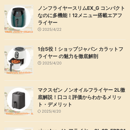
ノンフライヤースリムEX_G コンパクト
なのに多機能！12メニュー搭載エアフ
ライヤー
2025/4/22
1台5役！ショップジャパン カラットフ
ライヤー の魅力を徹底解剖
2025/4/20
マクスゼン ノンオイルフライヤー 2L徹
底解説！口コミ評価からわかるメリッ
ト・デメリット
2025/4/20