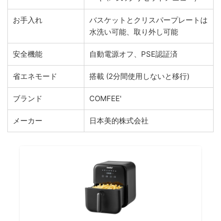
お手入れ
バスケットとクリスパープレートは
水洗い可能、取り外し可能
安全機能
自動電源オフ、PSE認証済
省エネモード
搭載 (2分間使用しないと移行)
ブランド
COMFEE'
メーカー
日本美的株式会社