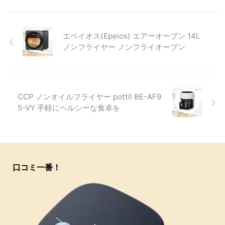
エペイオス(Epeios) エアーオーブン 14L
ノンフライヤー ノンフライオーブン
CCP ノンオイルフライヤー pottil BE-AF9
5-VY 手軽にヘルシーな食卓を
口コミ一番！