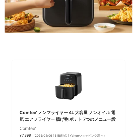
Comfee' ノンフライヤー 4L 大容量 ノンオイル 電
気 エアフライヤー 揚げ物 ポテト 7つのメニュー設
Comfee'
¥7,899
（2025/04/06 18:58時点 | Yahooショッピング調べ）