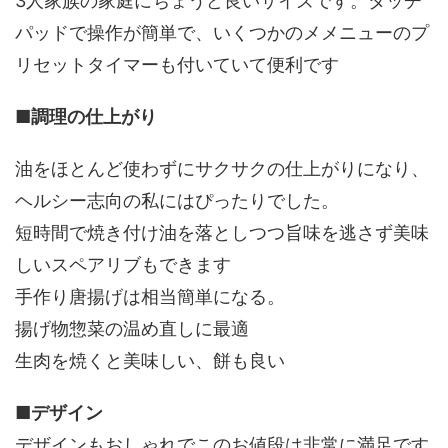
3人家族の家庭にちょうど良いサイズです。タッチ
パッドで操作が簡単で、いくつかのメメニューのプ
リセットタイマーも付いていて便利です
■
調理の仕上がり
油をほとんど使わずにサクサクの仕上がりになり、
ヘルシー志向の私にはぴったりでした。
短時間で焼き付け油を落としつつ旨味を逃さず美味
しいスペアリブもできます
手作り唐揚げは相当簡単になる。
揚げ物惣菜の温め直しに最適
生肉を焼くと美味しい、餅も良い
■
デザイン
デザインもおしゃれでこのお値段は非常に満足です