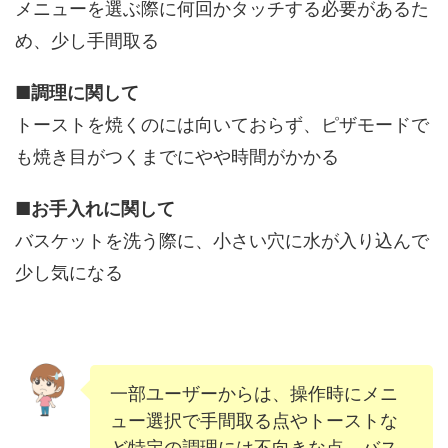
メニューを選ぶ際に何回かタッチする必要があるた
め、少し手間取る
■
調理に関して
トーストを焼くのには向いておらず、ピザモードで
も焼き目がつくまでにやや時間がかかる
■
お手入れに関して
バスケットを洗う際に、小さい穴に水が入り込んで
少し気になる
一部ユーザーからは、操作時にメニ
ュー選択で手間取る点やトーストな
ど特定の調理には不向きな点。バス