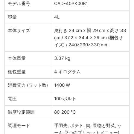
モデル番号
CAD-40PK00B1
容量
4L
本体サイズ
奥行き 24 cm x 幅 29 cm x 高さ 33
cm / 37.2 x 34.4 x 29 cm (梱包サ
イズ) / 240x290x330 mm
本体重量
3.37 kg
梱包重量
4 キログラム
消費電力 (ワット数)
1400 W
電圧
100 ボルト
温度設定範囲
80-200 ℃
調理モード
手羽先, ポテト, 肉, 果物と野菜, ケ
ーキ (7つのプリセットメニュー)