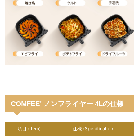
COMFEE' ノンフライヤー 4Lの仕様
項目 (Item)
仕様 (Specification)