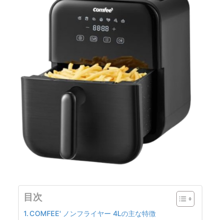
目次
COMFEE' ノンフライヤー 4Lの主な特徴