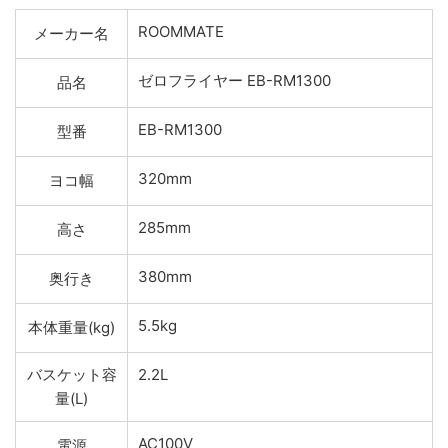
ROOMMATE
メーカー名
ゼロフライヤー EB-RM1300
品名
EB-RM1300
型番
320mm
ヨコ幅
285mm
高さ
380mm
奥行き
5.5kg
本体重量(kg)
バスケット容
2.2L
量(L)
AC100V
電源