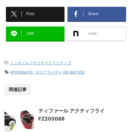
Post
Share
LINE
note
-
ノンオイルフライヤーラインナップ
-
ROOMMATE
,
ゼロフライヤー EB-RM1300
関連記事
ティファール アクティフライ
FZ205088