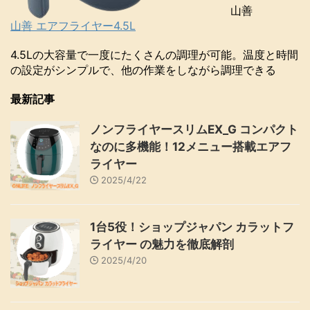
山善
山善 エアフライヤー4.5L
4.5Lの大容量で一度にたくさんの調理が可能。温度と時間
の設定がシンプルで、他の作業をしながら調理できる
最新記事
ノンフライヤースリムEX_G コンパクト
なのに多機能！12メニュー搭載エアフ
ライヤー
2025/4/22
1台5役！ショップジャパン カラットフ
ライヤー の魅力を徹底解剖
2025/4/20