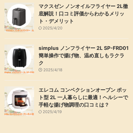
マクスゼン ノンオイルフライヤー 2L徹
底解説！口コミ評価からわかるメリッ
ト・デメリット
2025/4/20
simplus ノンフライヤー 2L SP-FRD01
簡単操作で揚げ物、温め直しもラクラ
ク
2025/4/18
エレコム コンベクションオーブン ポッ
ト型 2L 一人暮らしに最適！ヘルシーで
手軽な揚げ物調理の口コミは？
2025/4/19