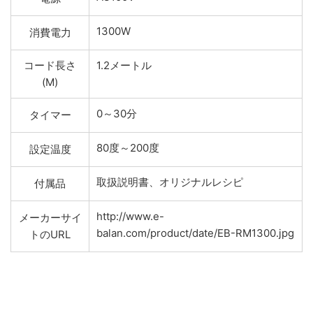
1300W
消費電力
コード長さ
1.2メートル
(M)
0～30分
タイマー
80度～200度
設定温度
取扱説明書、オリジナルレシピ
付属品
http://www.e-
メーカーサイ
balan.com/product/date/EB-RM1300.jpg
トのURL