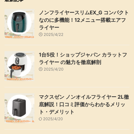
ノンフライヤースリムEX_G コンパクト
なのに多機能！12メニュー搭載エアフ
ライヤー
2025/4/22
1台5役！ショップジャパン カラットフ
ライヤー の魅力を徹底解剖
2025/4/20
マクスゼン ノンオイルフライヤー 2L徹
底解説！口コミ評価からわかるメリッ
ト・デメリット
2025/4/20