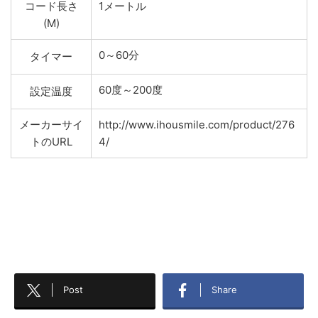
コード長さ
1メートル
(M)
0～60分
タイマー
60度～200度
設定温度
メーカーサイ
http://www.ihousmile.com/product/276
トのURL
4/
Post
Share