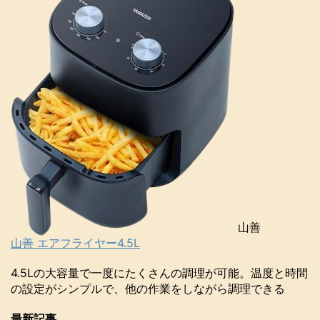
山善
山善 エアフライヤー4.5L
4.5Lの大容量で一度にたくさんの調理が可能。温度と時間
の設定がシンプルで、他の作業をしながら調理できる
最新記事