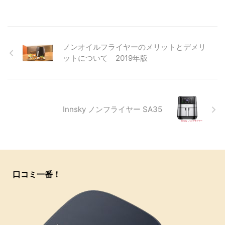
ノンオイルフライヤーのメリットとデメリ
ットについて 2019年版
Innsky ノンフライヤー SA35
口コミ一番！