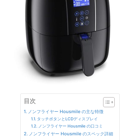
目次
ノンフライヤー Housmile の主な特徴
タッチボタンとLCDディスプレイ
ノンフライヤー Housmile の口コミ
ノンフライヤー Housmile のスペック詳細